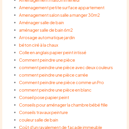
Amenagement petite surface appartement
Amenagement salon salle a manger 30m2
Aménager salle de bain
aménager salle de bain 6m2
Arrosage automatique jardin
béton ciré à la chaux
Colle en anglais papier peint intissé
Comment peindre une pièce
comment peindre une pièce avec deux couleurs
comment peindre une pièce carrée
Comment peindre une pièce comme un Pro
comment peindre une pièce en blanc
Conseil pose papier peint
Conseils pour aménager la chambre bébé fille
Conseils travaux peinture
couleur salle de bain
Coût d'un ravalement de façade immeuble