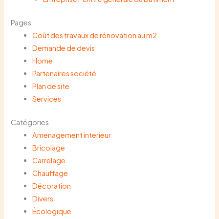
Pages
Coût des travaux de rénovation au m2
Demande de devis
Home
Partenaires société
Plan de site
Services
Catégories
Amenagement interieur
Bricolage
Carrelage
Chauffage
Décoration
Divers
Écologique