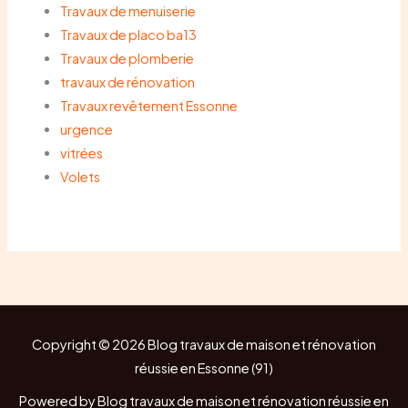
Travaux de menuiserie
Travaux de placo ba13
Travaux de plomberie
travaux de rénovation
Travaux revêtement Essonne
urgence
vitrées
Volets
Copyright © 2026 Blog travaux de maison et rénovation
réussie en Essonne (91)
Powered by Blog travaux de maison et rénovation réussie en