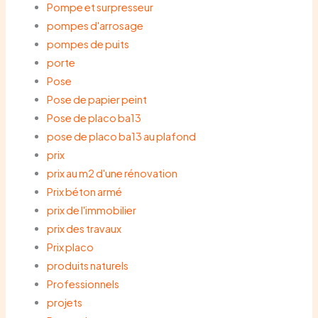
Pompe et surpresseur
pompes d'arrosage
pompes de puits
porte
Pose
Pose de papier peint
Pose de placo ba13
pose de placo ba13 au plafond
prix
prix au m2 d'une rénovation
Prix béton armé
prix de l'immobilier
prix des travaux
Prix placo
produits naturels
Professionnels
projets