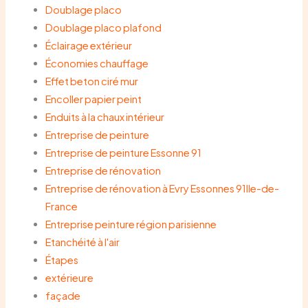
Doublage placo
Doublage placo plafond
Éclairage extérieur
Économies chauffage
Effet beton ciré mur
Encoller papier peint
Enduits à la chaux intérieur
Entreprise de peinture
Entreprise de peinture Essonne 91
Entreprise de rénovation
Entreprise de rénovation à Evry Essonnes 91Ile-de-
France
Entreprise peinture région parisienne
Etanchéité à l'air
Étapes
extérieure
façade