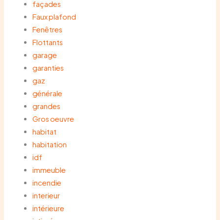
façades
Faux plafond
Fenêtres
Flottants
garage
garanties
gaz
générale
grandes
Gros oeuvre
habitat
habitation
idf
immeuble
incendie
interieur
intérieure