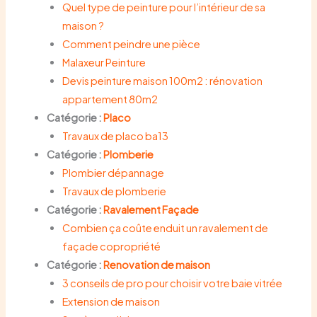
Quel type de peinture pour l’intérieur de sa
maison ?
Comment peindre une pièce
Malaxeur Peinture
Devis peinture maison 100m2 : rénovation
appartement 80m2
Catégorie :
Placo
Travaux de placo ba13
Catégorie :
Plomberie
Plombier dépannage
Travaux de plomberie
Catégorie :
Ravalement Façade
Combien ça coûte enduit un ravalement de
façade copropriété
Catégorie :
Renovation de maison
3 conseils de pro pour choisir votre baie vitrée
Extension de maison