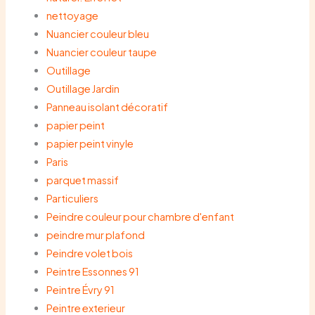
nettoyage
Nuancier couleur bleu
Nuancier couleur taupe
Outillage
Outillage Jardin
Panneau isolant décoratif
papier peint
papier peint vinyle
Paris
parquet massif
Particuliers
Peindre couleur pour chambre d'enfant
peindre mur plafond
Peindre volet bois
Peintre Essonnes 91
Peintre Évry 91
Peintre exterieur