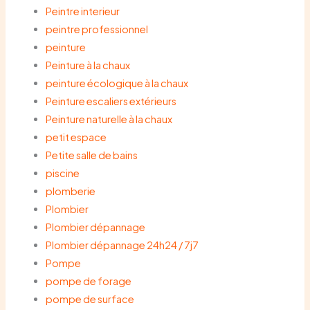
Peintre interieur
peintre professionnel
peinture
Peinture à la chaux
peinture écologique à la chaux
Peinture escaliers extérieurs
Peinture naturelle à la chaux
petit espace
Petite salle de bains
piscine
plomberie
Plombier
Plombier dépannage
Plombier dépannage 24h24 / 7j7
Pompe
pompe de forage
pompe de surface