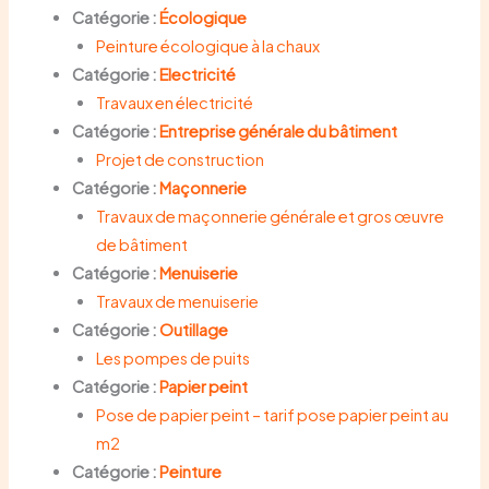
Catégorie :
Écologique
Peinture écologique à la chaux
Catégorie :
Electricité
Travaux en électricité
Catégorie :
Entreprise générale du bâtiment
Projet de construction
Catégorie :
Maçonnerie
Travaux de maçonnerie générale et gros œuvre
de bâtiment
Catégorie :
Menuiserie
Travaux de menuiserie
Catégorie :
Outillage
Les pompes de puits
Catégorie :
Papier peint
Pose de papier peint – tarif pose papier peint au
m2
Catégorie :
Peinture