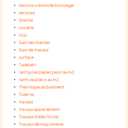
Service a domicile bricolage
services
Sinistre
société
stuc
Suivi de chantier
Suivi de travaux
surface
Tadelakt
tarif pose papier peint au m2
tarifs du placo au m2
Thermique du batiment
Toilette
travaux
travaux appartement
Travaux d’électricité
Travaux de maçonnerie