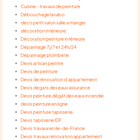
Cuisine - travaux de peinture
Débouchage lavabo
deco petit salon salle a manger
décoration intérieure
Décoration peinture intérieure
Dépannage 7j/7 et 24h/24
Dépannage plomberie
Devis artisan peintre
Devis de peinture
Devis de rénovation d’appartement
Devis degats des eaux assurance
Devis peinture dégât des eaux incendie
devis peinture en ligne
Devis peinture tapisserie
Devis tapisserie IDF
Devis travaux en ile-de-France
Devis travaux rénovation appartement