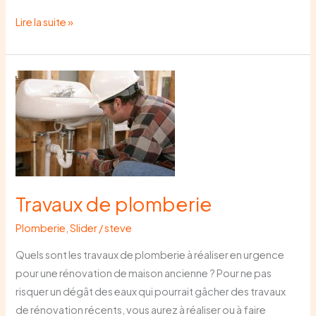
Lire la suite »
Travaux
de
plomberie
Travaux de plomberie
Plomberie
,
Slider
/
steve
Quels sont les travaux de plomberie à réaliser en urgence
pour une rénovation de maison ancienne ? Pour ne pas
risquer un dégât des eaux qui pourrait gâcher des travaux
de rénovation récents, vous aurez à réaliser ou à faire