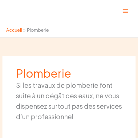
Aller
au
contenu
Accueil
Plomberie
Plomberie
Si les travaux de plomberie font
suite à un dégât des eaux, ne vous
dispensez surtout pas des services
d’un professionnel