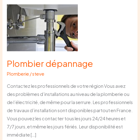
Plombier
dépannage
Plombier dépannage
Plomberie
/
steve
Contactez les professionnels de votre région Vous avez
des problèmes d’installations au niveau de la plomberie ou
de l’électricité, de même pour la serrure. Les professionnels
de travaux d’installation sont disponibles partout en France.
Vous pouvez les contacter tous les jours 24/24 heures et
7/7 jours, et même les jours fériés. Leur disponibilité est
immédiate […]