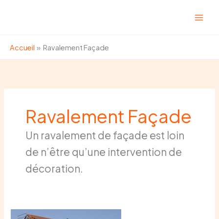
Aller
au
contenu
Accueil
Ravalement Façade
Ravalement Façade
Un ravalement de façade est loin
de n’être qu’une intervention de
décoration.
Combien