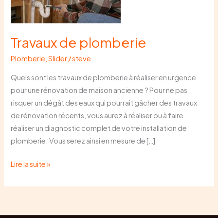
Travaux de plomberie
Plomberie
,
Slider
/
steve
Quels sont les travaux de plomberie à réaliser en urgence
pour une rénovation de maison ancienne ? Pour ne pas
risquer un dégât des eaux qui pourrait gâcher des travaux
de rénovation récents, vous aurez à réaliser ou à faire
réaliser un diagnostic complet de votre installation de
plomberie. Vous serez ainsi en mesure de […]
Lire la suite »