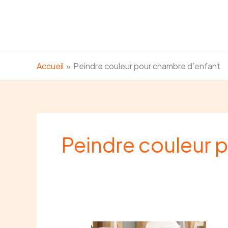
Aller
au
contenu
Accueil
Peindre couleur pour chambre d’enfant
Peindre couleur 
Travaux