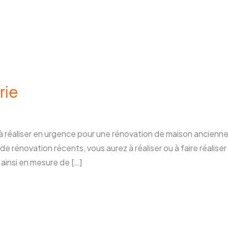
rie
à réaliser en urgence pour une rénovation de maison ancienne
de rénovation récents, vous aurez à réaliser ou à faire réalis
 ainsi en mesure de […]