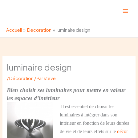
Aller
au
contenu
Accueil
Décoration
luminaire design
luminaire design
/
Décoration
/ Par
steve
Bien choisir ses luminaires pour mettre en valeur
les espaces d’intérieur
Il est essentiel de choisir les
luminaires à intégrer dans son
intérieur en fonction de leurs durées
de vie et de leurs effets sur le
décor