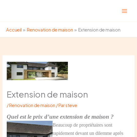
Aller
au
contenu
Accueil
Renovation de maison
Extension de maison
Extension de maison
/
Renovation de maison
/ Par
steve
Quel est le prix d’une extension de maison ?
Beaucoup de propriétaires sont
rapidement devant un dilemme après