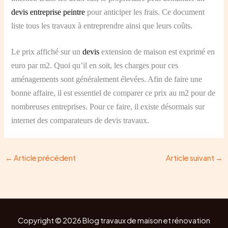
devis entreprise peintre
pour anticiper les frais. Ce document
liste tous les travaux à entreprendre ainsi que leurs coûts.
Le prix affiché sur un
devis
extension de maison est exprimé en
euro par m2. Quoi qu’il en soit, les charges pour ces
aménagements sont généralement élevées. Afin de faire une
bonne affaire, il est essentiel de comparer ce prix au m2 pour de
nombreuses entreprises. Pour ce faire, il existe désormais sur
internet des comparateurs de devis travaux.
←
Article précédent
Article suivant
→
Copyright © 2026 Blog travaux de maison et rénovation