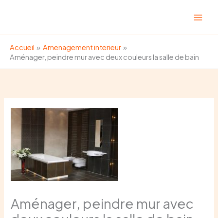
Aller
au
contenu
Accueil
Amenagement interieur
Aménager, peindre mur avec deux couleurs la salle de bain
Aménager, peindre mur avec