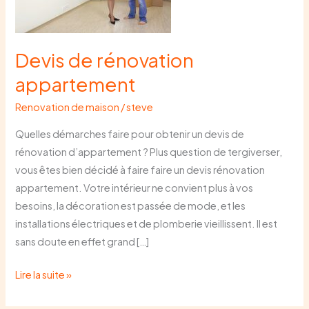
Devis de rénovation
appartement
Renovation de maison
/
steve
Quelles démarches faire pour obtenir un devis de
rénovation d’appartement ? Plus question de tergiverser,
vous êtes bien décidé à faire faire un devis rénovation
appartement. Votre intérieur ne convient plus à vos
besoins, la décoration est passée de mode, et les
installations électriques et de plomberie vieillissent. Il est
sans doute en effet grand […]
Lire la suite »