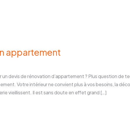
on appartement
 un devis de rénovation d’appartement ? Plus question de ter
tement. Votre intérieur ne convient plus à vos besoins, la dé
rie vieillissent. Il est sans doute en effet grand […]