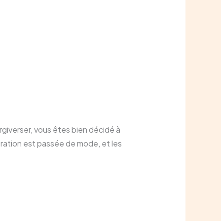
giverser, vous êtes bien décidé à
coration est passée de mode, et les