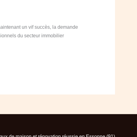
maintenant un vif succès, la demande
sionnels du secteur immobilier
aux de maison et rénovation réussie en Essonne (91)