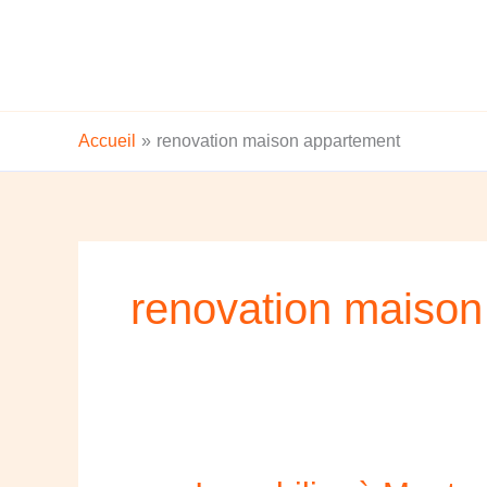
Aller
au
contenu
Accueil
renovation maison appartement
renovation maison
Immobilier