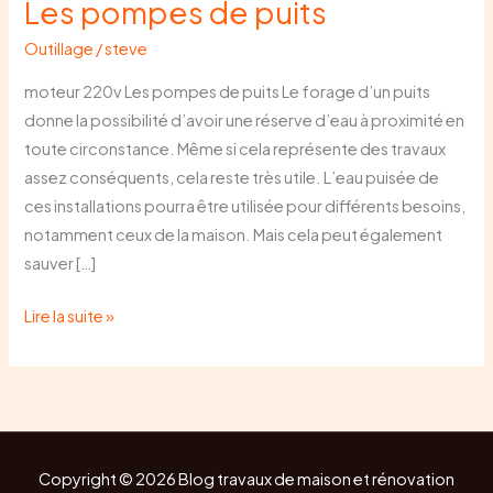
Les pompes de puits
Outillage
/
steve
moteur 220v Les pompes de puits Le forage d’un puits
donne la possibilité d’avoir une réserve d’eau à proximité en
toute circonstance. Même si cela représente des travaux
assez conséquents, cela reste très utile. L’eau puisée de
ces installations pourra être utilisée pour différents besoins,
notamment ceux de la maison. Mais cela peut également
sauver […]
Lire la suite »
Copyright © 2026 Blog travaux de maison et rénovation