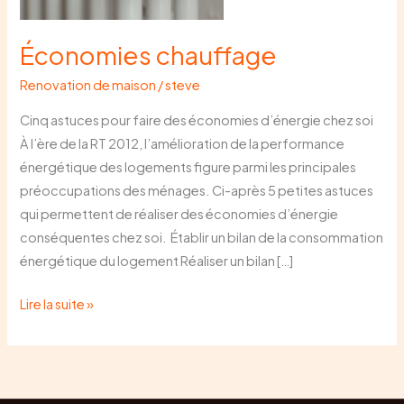
Économies chauffage
Renovation de maison
/
steve
Cinq astuces pour faire des économies d’énergie chez soi
À l’ère de la RT 2012, l’amélioration de la performance
énergétique des logements figure parmi les principales
préoccupations des ménages. Ci-après 5 petites astuces
qui permettent de réaliser des économies d’énergie
conséquentes chez soi. Établir un bilan de la consommation
énergétique du logement Réaliser un bilan […]
Lire la suite »