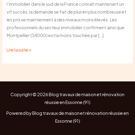
l’immobilier dans le sud de la France connaît maintenant un
vif succès, la demande se fait de plus en plus nombreuse et
les prix se maintiennent à des niveaux moins élevés. Les
professionnels du secteur immobilier confirment ainsi que
Montpellier (34000) est la moins touchée par […]
Lire la suite »
Copyright © 2026 Blog travaux de maison et rénovation
réussie en Essonne (91)
Powered by Blog travaux de maison et rénovation réussie en
Essonne (91)