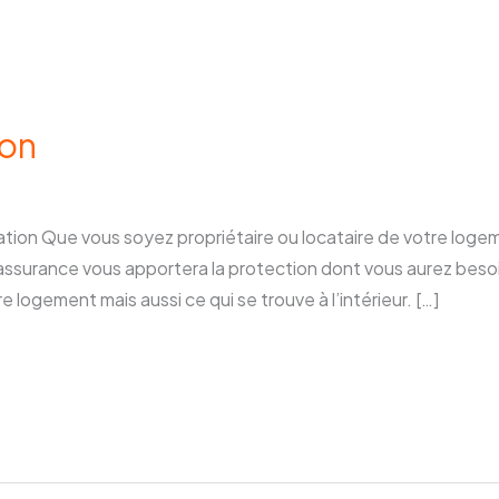
ion
tion Que vous soyez propriétaire ou locataire de votre logem
assurance vous apportera la protection dont vous aurez besoin
re logement mais aussi ce qui se trouve à l’intérieur. […]