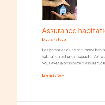
habitation
Assurance habitat
Divers
/
steve
Les garanties d’une assurance habita
habitation est une nécessité. Votre 
Vous avez la possibilité d’assurer vot
Lire la suite »