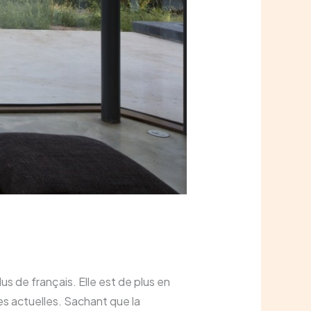
us de français. Elle est de plus en
s actuelles. Sachant que la