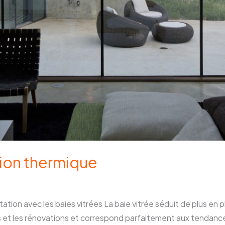
tion thermique
tion avec les baies vitrées La baie vitrée séduit de plus en pl
s et les rénovations et correspond parfaitement aux tendance