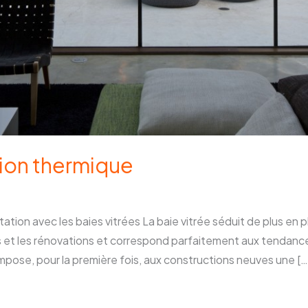
tion thermique
tion avec les baies vitrées La baie vitrée séduit de plus en pl
s et les rénovations et correspond parfaitement aux tendance
pose, pour la première fois, aux constructions neuves une […