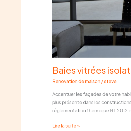
Baies vitrées isola
Renovation de maison
/
steve
Accentuer les façades de votre habita
plus présente dans les construction
réglementation thermique RT 2012 im
Lire la suite »