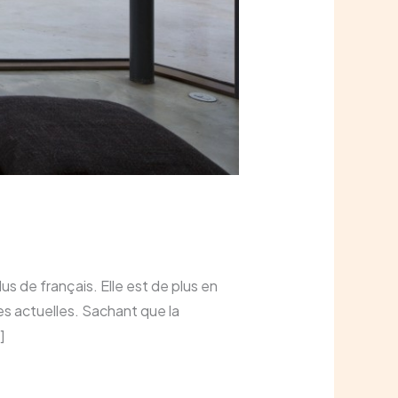
us de français. Elle est de plus en
s actuelles. Sachant que la
]