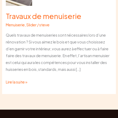
Travaux de menuiserie
Menuiserie
,
Slider
/
steve
Quels travaux de menuiseries sont nécessaires lors d’une
rénovation ? Si vous aimez le bois et que vous choisissez
d’en garnir votre intérieur, vous aurez à effectuer ou à faire
faire des travaux de menuiserie. En effet, l’artisan menuisier
est celui qui aura les compétences pour vous installer des
huisseries en bois, standards, mais aussi […]
Lire la suite »