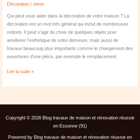
Décoration
/
steve
Qui peut vous aider dans la décoration de votre maison ? La
décoration est un mot très général qui inclut de nombreuses
notions. Il peut s’agir du choix de quelques objets pour
améliorer l’esthétique de votre demeure, mais aussi de
travaux beaucoup plus importants comme le changement des
ouvertures d’une pièce, par exemple le remplacement
Lire la suite »
Copyright © 2026 Blog travaux de maison et rénovation réussie
en Essonne (91)
Powered by Blog travaux de maison et rénovation réussie en