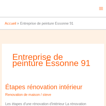
Aller
au
contenu
Accueil
Entreprise de peinture Essonne 91
Entreprise de
peinture Essonne 91
Étapes rénovation intérieur
Étapes
rénovation
Renovation de maison
/
steve
intérieur
Les étapes d’une rénovation d’intérieur La rénovation