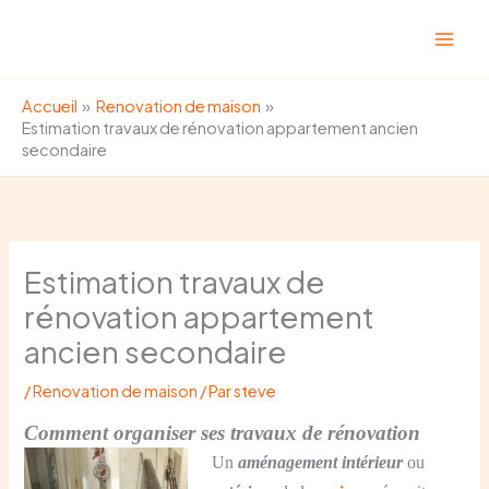
Aller
au
contenu
Accueil
Renovation de maison
Estimation travaux de rénovation appartement ancien
secondaire
Estimation travaux de
rénovation appartement
ancien secondaire
/
Renovation de maison
/ Par
steve
Comment organiser ses travaux de rénovation
Un
aménagement intérieur
ou