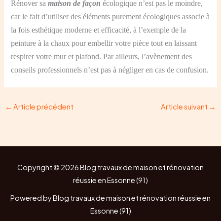
Rénover sa
maison de façon
écologique n’est pas le moindre,
car le fait d’utiliser des éléments purement écologiques associe à
la fois esthétique moderne et efficacité, à l’exemple de la
peinture à la chaux pour embellir votre pièce tout en laissant
respirer votre mur et plafond. Par ailleurs, l’avènement des
conseils professionnels n’est pas à négliger en cas de confusion.
←
Article précédent
Article suivant
→
Copyright © 2026 Blog travaux de maison et rénovation
réussie en Essonne (91)
Powered by Blog travaux de maison et rénovation réussie en
Essonne (91)