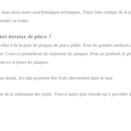
, mais aussi leurs caractéristiques techniques. Tenez bien compte de la p
ormer ou isoler.
es travaux de placo ?
océder à de la pose de plaques de placo plâtre. Pour de grandes surfaces
murs. Ceux-ci permettront de maintenir les plaques. Pour un plafond, le 
lever et poser les plaques.
mur abimé, les rails pourront être fixés directement dans le mur.
celle de la réalisation des joints. Vous n’aurez plus ensuite qu’à procéder