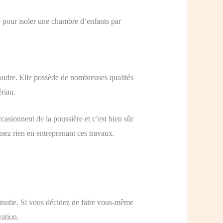
ble pour isoler une chambre d’enfants par
poudre. Elle possède de nombreuses qualités
riau.
ccasionnent de la poussière et c’est bien sûr
gnez rien en entreprenant ces travaux.
 minutie. Si vous décidez de faire vous-même
ation.