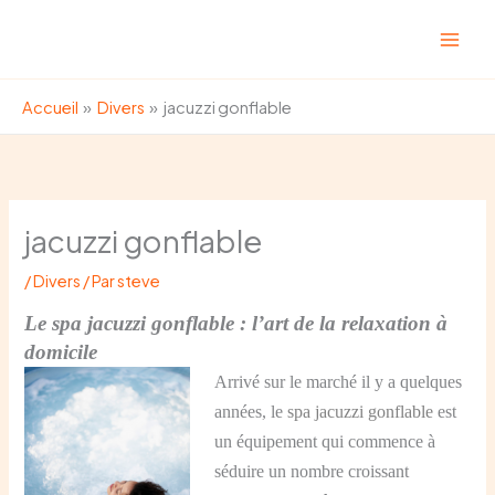
Aller
au
contenu
Accueil
Divers
jacuzzi gonflable
jacuzzi gonflable
/
Divers
/ Par
steve
Le spa jacuzzi gonflable : l’art de la relaxation à
domicile
Arrivé sur le marché il y a quelques
années, le
spa jacuzzi gonflable
est
un équipement qui commence à
séduire un nombre croissant